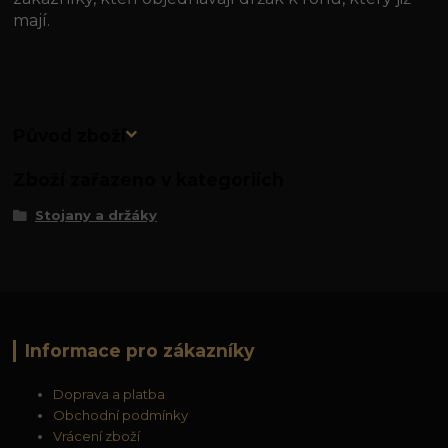
mají.
Původ zboží
Zboží zařazeno v kategoriích
Stojany a držáky
Informace pro zákazníky
Doprava a platba
Obchodní podmínky
Vrácení zboží