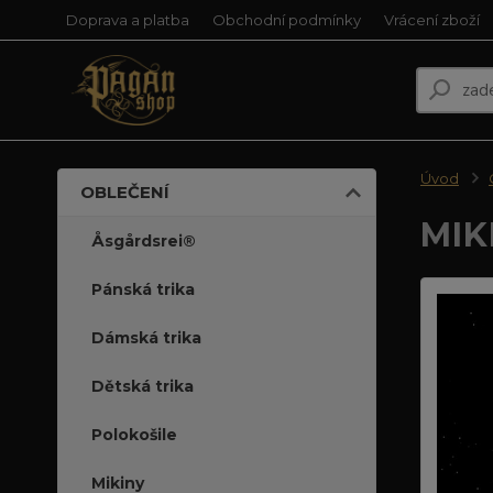
Doprava a platba
Obchodní podmínky
Vrácení zboží
Úvod
OBLEČENÍ
MIK
Åsgårdsrei®
Pánská trika
Dámská trika
Dětská trika
Polokošile
Mikiny