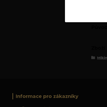
Původ
Zboží 
Mikin
Informace pro zákazníky