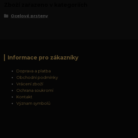
Zboží zařazeno v kategoriích
Ocelové prsteny
Informace pro zákazníky
Doprava a platba
Obchodní podmínky
Vrácení zboží
Ochrana soukromí
Kontakt
Význam symbolů